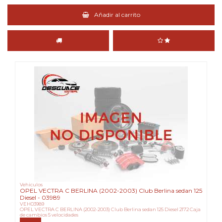
Añadir al carrito
Vehiculos
OPEL VECTRA C BERLINA (2002-2003) Club Berlina sedan 125
Diesel - 03989
VEH03989
OPEL VECTRA C BERLINA (2002-2003) Club Berlina sedan 125 Diesel 2172 Caja
de cambios 5 velocidades