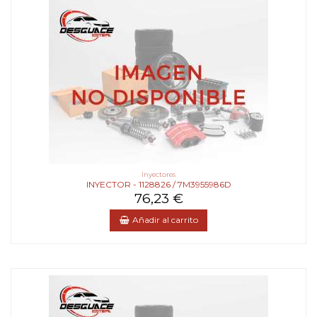
Inyectores
INYECTOR - 1128826 / 7M3955986D
76,23 €
Añadir al carrito