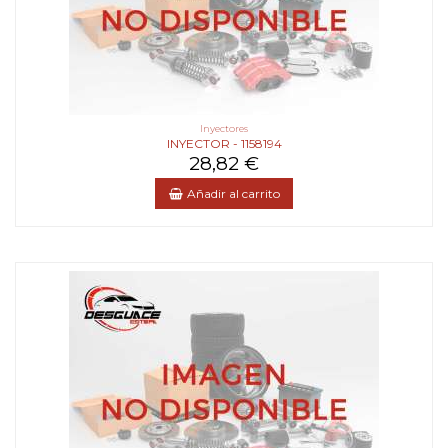
Inyectores
INYECTOR - 1158194
28,82 €
Añadir al carrito