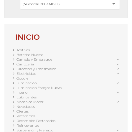
(Seleccione RECAMBIO)
INICIO
Aditivos
Baterias Nuevas
Cambio y Embrague
Carrocería
Dirección y Transmisión
Electricidad
Google
Iluminación
Iluminacion Espejos Nuevo
Interior
Lubricantes
Mecánica Motor
Novedades
Ofertas
Recambios
Recambios Destacados
Refrigerantes
Suspensión y Frenado