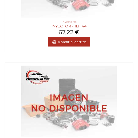
Inyectores
INYECTOR - 1131144
67,22 €
Añadir al carrito