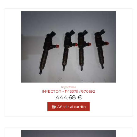
Inyectores
INYECTOR - 1143379 / 870692
444,68 €
Añadir al carrito