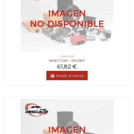
Inyectores
INYECTOR - 1130287
61,82 €
Añadir al carrito