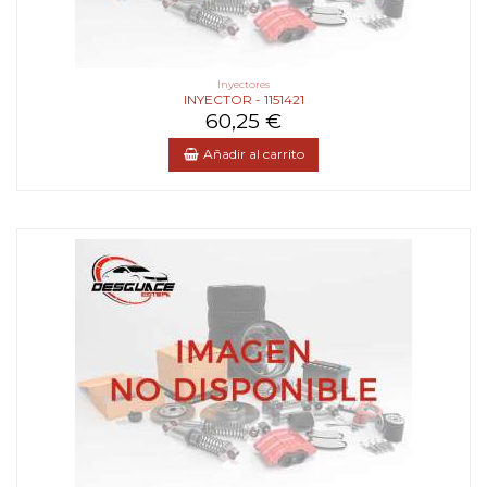
Inyectores
INYECTOR - 1151421
60,25 €
Añadir al carrito