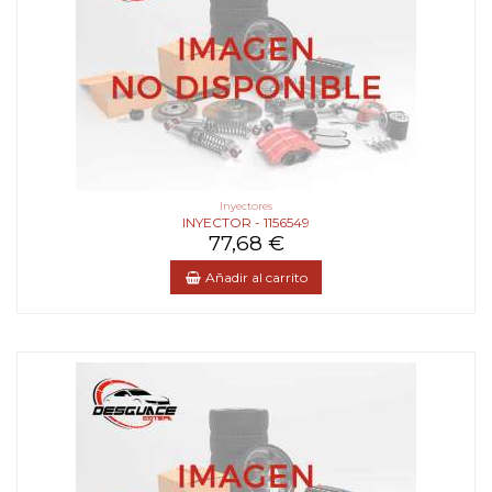
Inyectores
INYECTOR - 1156549
77,68 €
Añadir al carrito