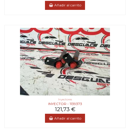
Añadir al carrito
Inyectores
INYECTOR - 1139373
121,73 €
Añadir al carrito