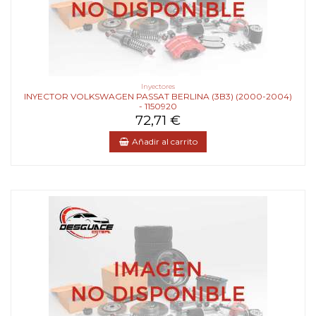
Inyectores
INYECTOR VOLKSWAGEN PASSAT BERLINA (3B3) (2000-2004)
- 1150920
72,71 €
Añadir al carrito