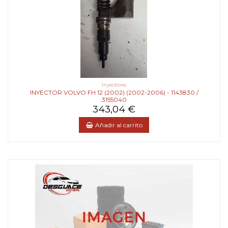
Inyectores
INYECTOR VOLVO FH 12 (2002) (2002-2006) - 1143830 /
3155040
343,04 €
Añadir al carrito