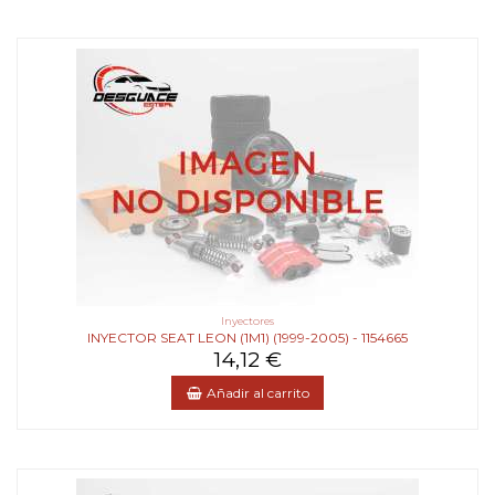
Inyectores
INYECTOR SEAT LEON (1M1) (1999-2005) - 1154665
14,12 €
Añadir al carrito