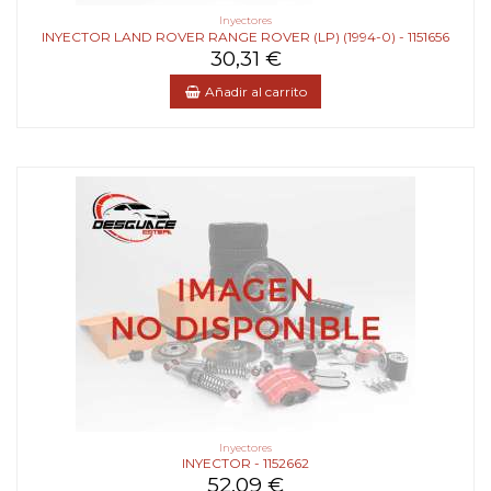
Inyectores
INYECTOR LAND ROVER RANGE ROVER (LP) (1994-0) - 1151656
30,31 €
Añadir al carrito
Inyectores
INYECTOR - 1152662
52,09 €