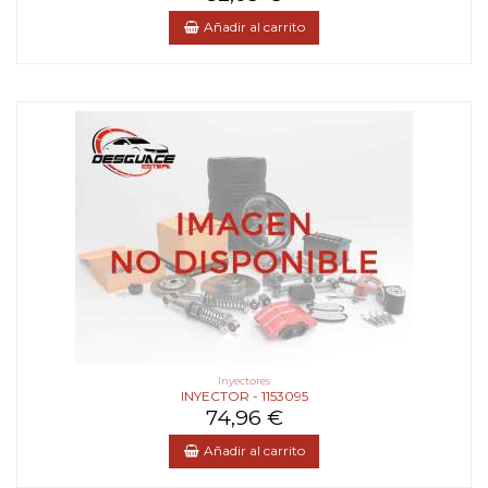
Añadir al carrito
Inyectores
INYECTOR - 1153095
74,96 €
Añadir al carrito