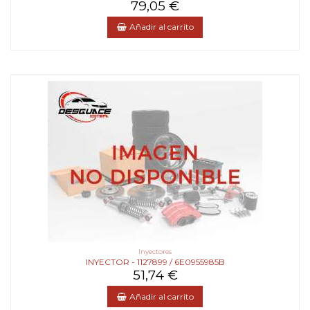
79,05 €
Añadir al carrito
Inyectores
INYECTOR - 1127899 / 6E0955985B
51,74 €
Añadir al carrito