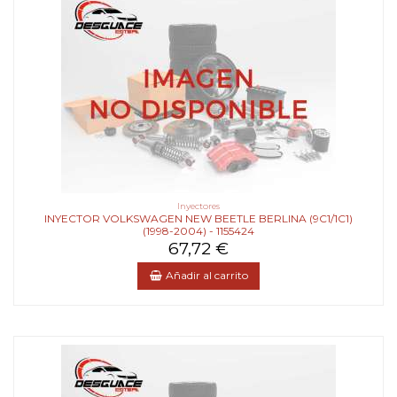
Inyectores
INYECTOR VOLKSWAGEN NEW BEETLE BERLINA (9C1/1C1)
(1998-2004) - 1155424
67,72 €
Añadir al carrito