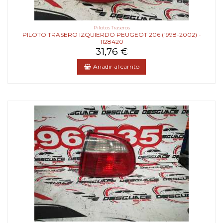
Pilotos Traseros
PILOTO TRASERO IZQUIERDO PEUGEOT 206 (1998-2002) -
1128420
31,76 €
Añadir al carrito