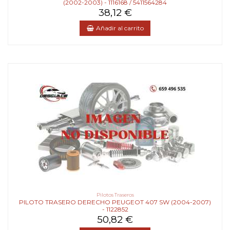
(2002-2003) - 1116168 / 5411564284
38,12 €
Añadir al carrito
Pilotos Traseros
PILOTO TRASERO DERECHO PEUGEOT 407 SW (2004-2007)
- 1122852
50,82 €