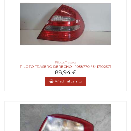
Pilotos Traseros
PILOTO TRASERO DERECHO - 1058770 / 5417102371
88,94 €
Añadir al carrito