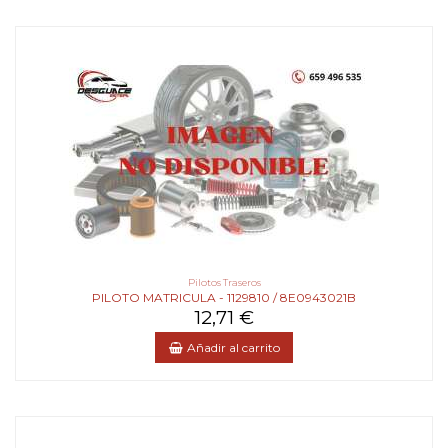
Pilotos Traseros
PILOTO MATRICULA - 1129810 / 8E0943021B
12,71 €
Añadir al carrito