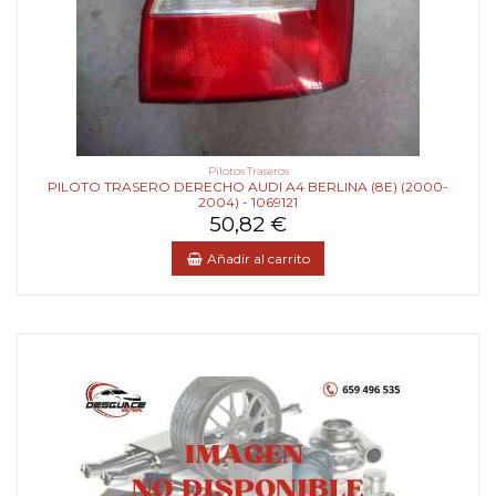
Pilotos Traseros
PILOTO TRASERO DERECHO AUDI A4 BERLINA (8E) (2000-
2004) - 1069121
50,82 €
Añadir al carrito