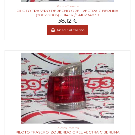
Pilotos Traseros
PILOTO TRASERO DERECHO OPEL VECTRA C BERLINA
(2002-2003) - 1114152 / 5410284030
38,12 €
Añadir al carrito
Pilotos Traseros
PILOTO TRASERO IZQUIERDO OPEL VECTRA C BERLINA