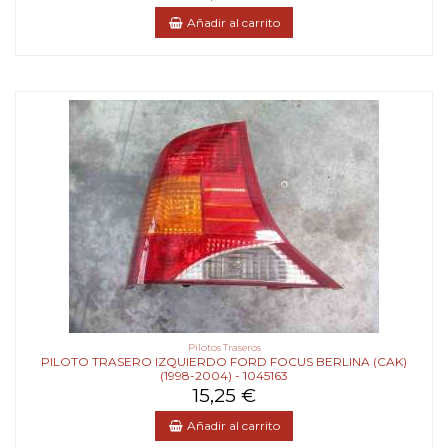
Añadir al carrito
Pilotos Traseros
PILOTO TRASERO IZQUIERDO FORD FOCUS BERLINA (CAK)
(1998-2004) - 1045163
15,25 €
Añadir al carrito