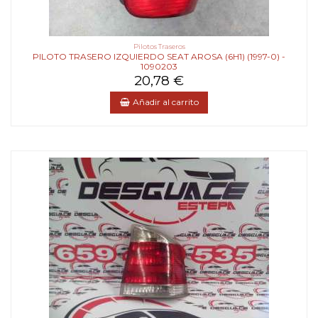
Pilotos Traseros
PILOTO TRASERO IZQUIERDO SEAT AROSA (6H1) (1997-0) -
1090203
20,78 €
Añadir al carrito