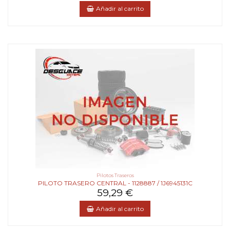
Añadir al carrito
Pilotos Traseros
PILOTO TRASERO CENTRAL - 1128887 / 1J6945131C
59,29 €
Añadir al carrito