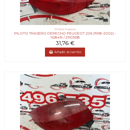
Pilotos Traseros
PILOTO TRASERO DERECHO PEUGEOT 206 (1998-2002) -
1128419 / 21103518
31,76 €
Añadir al carrito