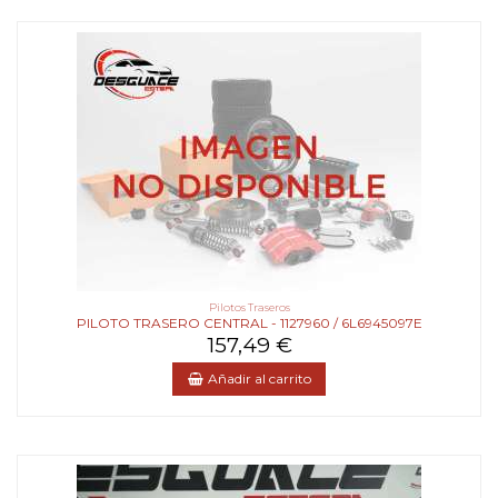
Pilotos Traseros
PILOTO TRASERO CENTRAL - 1127960 / 6L6945097E
157,49 €
Añadir al carrito