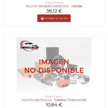
Pilotos Traseros
PILOTO TRASERO DERECHO - 1128688
38,12 €
Añadir al carrito
Pilotos Traseros
PILOTO MATRICULA - 1128886 / 7M3943021B
10,84 €