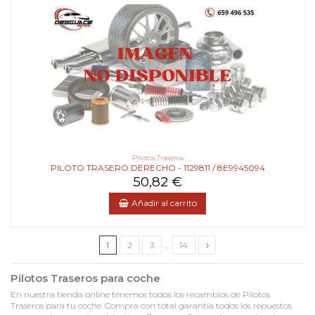
Pilotos Traseros
PILOTO TRASERO DERECHO - 1129811 / 8E9945094
50,82 €
Añadir al carrito
1
2
3
…
14
Pilotos Traseros para coche
En nuestra tienda online tenemos todos los recambios de Pilotos
Traseros para tu coche. Compra con total garantía todos los repuestos