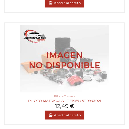
Añadir al carrito
Pilotos Traseros
PILOTO MATRICULA - 1127959 / 5P0943021
12,49 €
Añadir al carrito