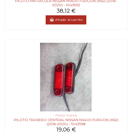
PILOTO MATRICULA NISSAN NV400 FURGON (X62) (2016-
2020) - 1043952
38,12 €
Añadir al carrito
Pilotos Traseros
PILOTO TRASERO CENTRAL NISSAN NV400 FURGON (X62)
(2016-2020) - 1043998
19,06 €