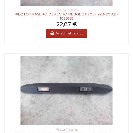
Pilotos Traseros
PILOTO TRASERO DERECHO PEUGEOT 206 (1998-2002) -
1025855
22,87 €
Añadir al carrito
Pilotos Traseros