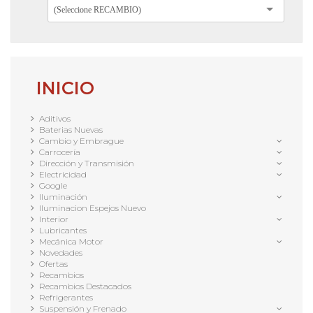
(Seleccione RECAMBIO)
INICIO
Aditivos
Baterias Nuevas
Cambio y Embrague
Carrocería
Dirección y Transmisión
Electricidad
Google
Iluminación
Iluminacion Espejos Nuevo
Interior
Lubricantes
Mecánica Motor
Novedades
Ofertas
Recambios
Recambios Destacados
Refrigerantes
Suspensión y Frenado