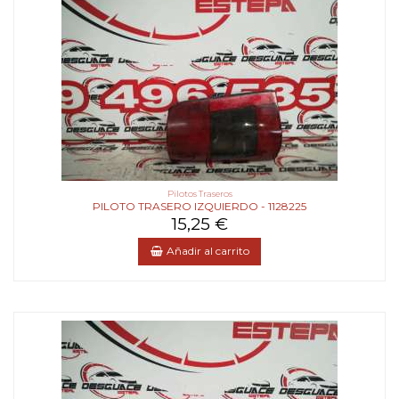
Pilotos Traseros
PILOTO TRASERO IZQUIERDO - 1128225
15,25 €
Añadir al carrito