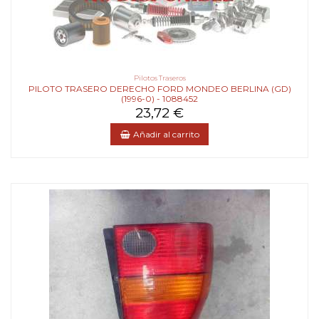
Pilotos Traseros
PILOTO TRASERO DERECHO FORD MONDEO BERLINA (GD)
(1996-0) - 1088452
23,72 €
Añadir al carrito