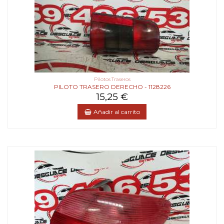
Pilotos Traseros
PILOTO TRASERO DERECHO - 1128226
15,25 €
Añadir al carrito