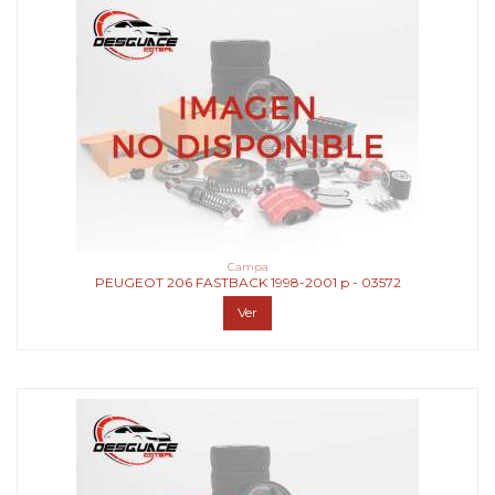
Campa
PEUGEOT 206 FASTBACK 1998-2001 p - 03572
Ver