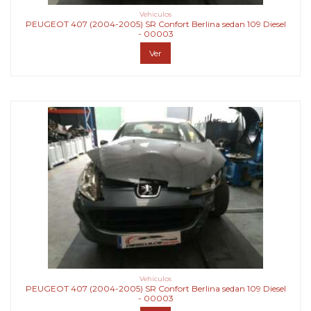
Vehiculos
PEUGEOT 407 (2004-2005) SR Confort Berlina sedan 109 Diesel
- 00003
Ver
Vehiculos
PEUGEOT 407 (2004-2005) SR Confort Berlina sedan 109 Diesel
- 00003