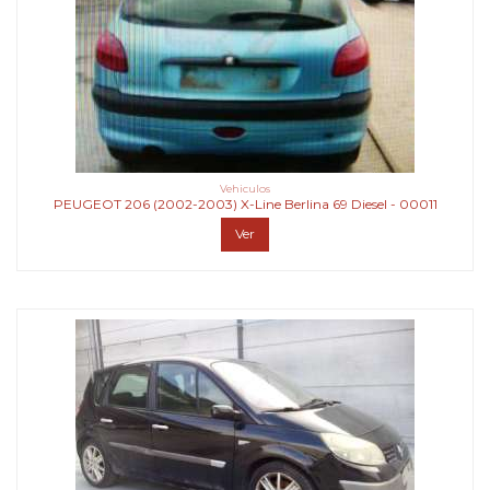
Vehiculos
PEUGEOT 206 (2002-2003) X-Line Berlina 69 Diesel - 00011
Ver