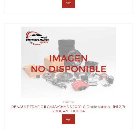
Ver
Campa
RENAULT TRAFIC II CAJA/CHASIS 2001-0 Doble cabina L1H1 2,7t
2006 4p - 00004
Ver