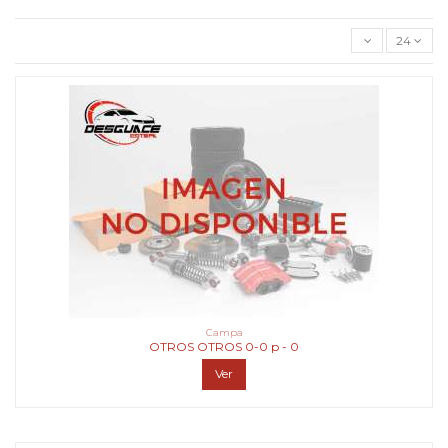
24
Campa
OTROS OTROS 0-0 p - 0
Ver