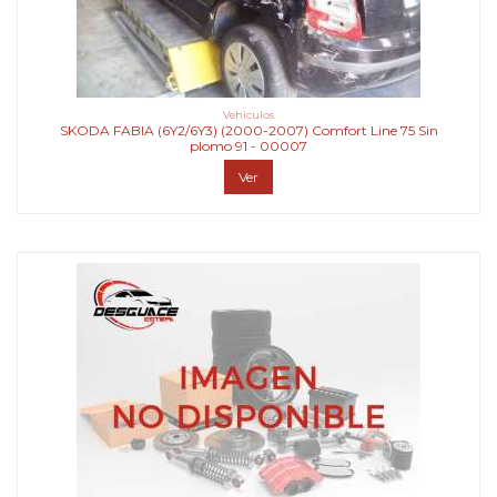
Vehiculos
SKODA FABIA (6Y2/6Y3) (2000-2007) Comfort Line 75 Sin
plomo 91 - 00007
Ver