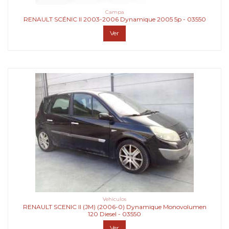
Campa
RENAULT SCÉNIC II 2003-2006 Dynamique 2005 5p - 03550
Ver
Vehiculos
RENAULT SCENIC II (JM) (2006-0) Dynamique Monovolumen
120 Diesel - 03550
Ver