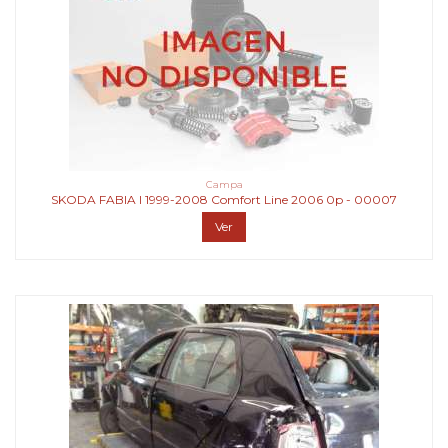
Campa
SKODA FABIA I 1999-2008 Comfort Line 2006 0p - 00007
Ver