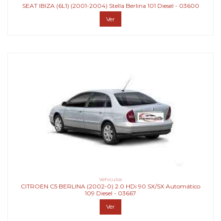
SEAT IBIZA (6L1) (2001-2004) Stella Berlina 101 Diesel - 03600
Ver
Vehiculos
CITROEN C5 BERLINA (2002-0) 2.0 HDi 90 SX/SX Automático
109 Diesel - 03667
Ver