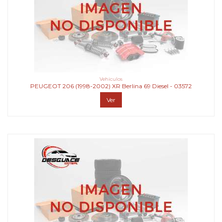
Vehiculos
PEUGEOT 206 (1998-2002) XR Berlina 69 Diesel - 03572
Ver