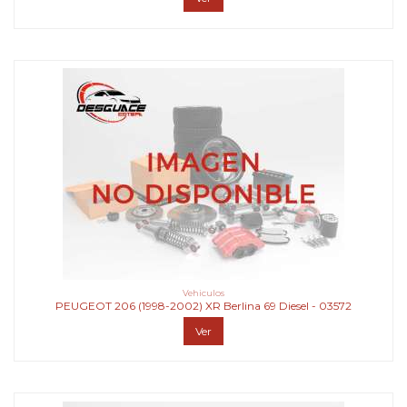
Vehiculos
PEUGEOT 206 (1998-2002) XR Berlina 69 Diesel - 03572
Ver