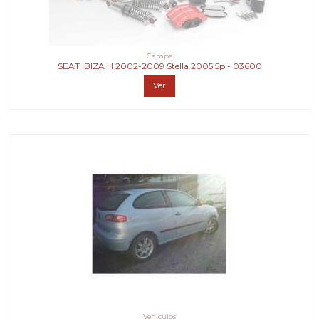
Campa
SEAT IBIZA III 2002-2009 Stella 2005 5p - 03600
Ver
Vehiculos