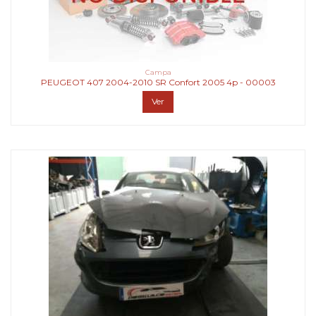
Campa
PEUGEOT 407 2004-2010 SR Confort 2005 4p - 00003
Ver