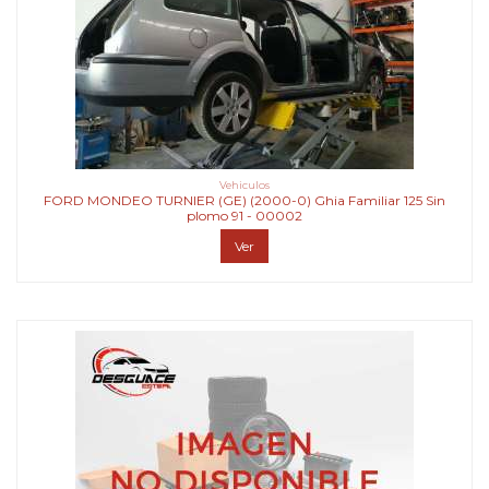
Vehiculos
FORD MONDEO TURNIER (GE) (2000-0) Ghia Familiar 125 Sin
plomo 91 - 00002
Ver