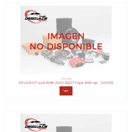
Campa
PEUGEOT 406 1998-2001 SRDT Pack 1999 4p - 00005
Ver