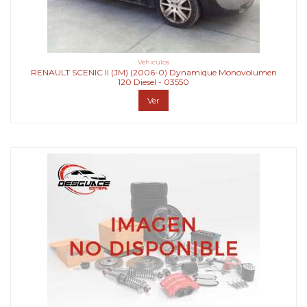
Vehiculos
RENAULT SCENIC II (JM) (2006-0) Dynamique Monovolumen
120 Diesel - 03550
Ver