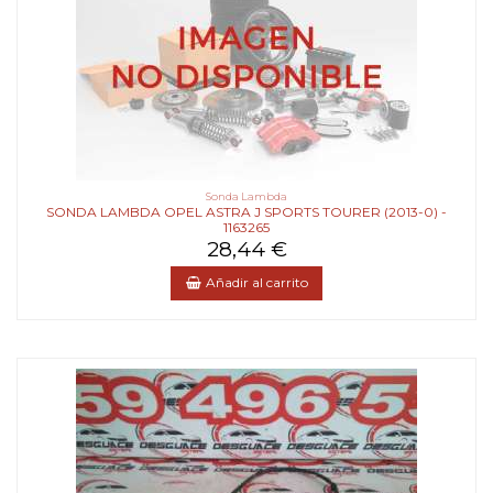
Sonda Lambda
SONDA LAMBDA OPEL ASTRA J SPORTS TOURER (2013-0) -
1163265
28,44 €
Añadir al carrito