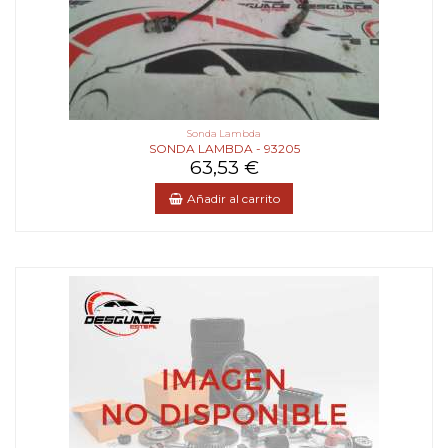
Sonda Lambda
SONDA LAMBDA - 93205
63,53 €
Añadir al carrito