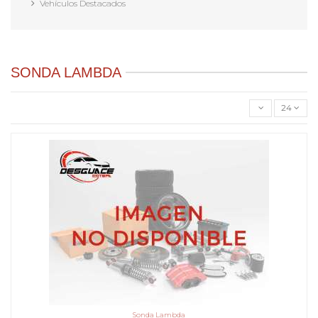
Vehículos Destacados
SONDA LAMBDA
24
Sonda Lambda