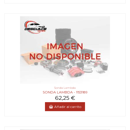
Sonda Lambda
SONDA LAMBDA - 1153189
62,25 €
Añadir al carrito