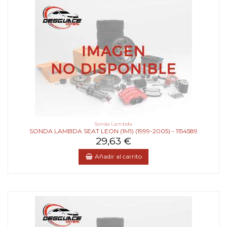
Sonda Lambda
SONDA LAMBDA SEAT LEON (1M1) (1999-2005) - 1154589
29,63 €
Añadir al carrito