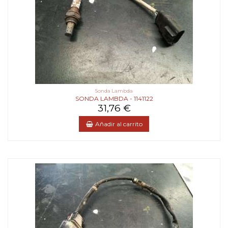
Sonda Lambda
SONDA LAMBDA - 1141122
31,76 €
Añadir al carrito