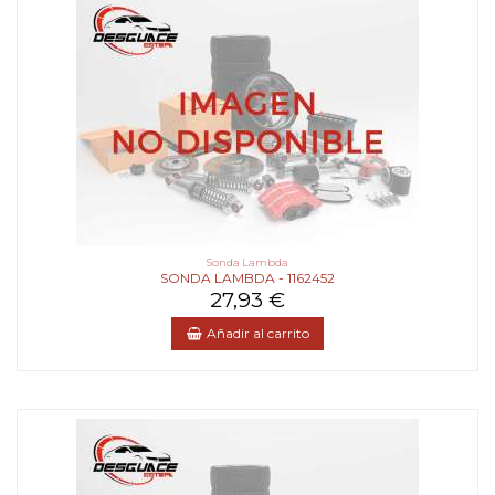
Sonda Lambda
SONDA LAMBDA - 1162452
27,93 €
Añadir al carrito