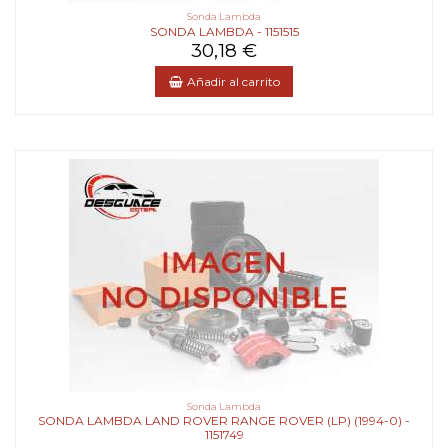
Sonda Lambda
SONDA LAMBDA - 1151515
30,18 €
Añadir al carrito
Sonda Lambda
SONDA LAMBDA LAND ROVER RANGE ROVER (LP) (1994-0) -
1151749