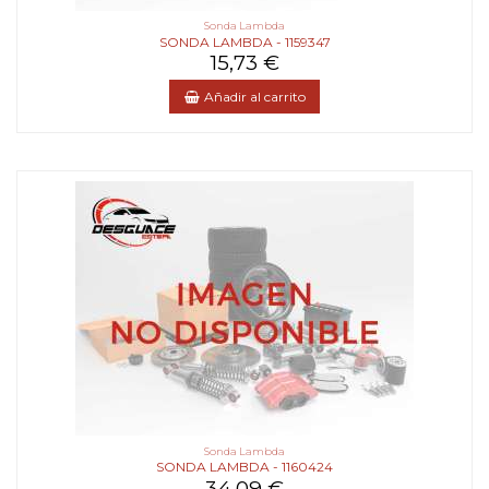
Sonda Lambda
SONDA LAMBDA - 1159347
15,73 €
Añadir al carrito
Sonda Lambda
SONDA LAMBDA - 1160424
34,09 €