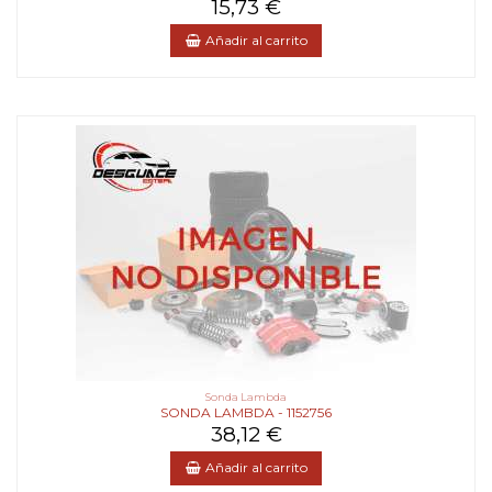
15,73 €
Añadir al carrito
Sonda Lambda
SONDA LAMBDA - 1152756
38,12 €
Añadir al carrito