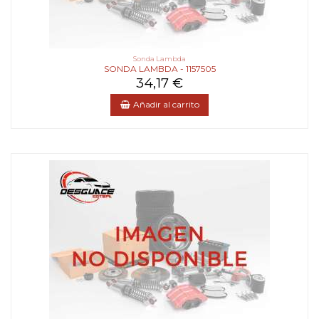
Sonda Lambda
SONDA LAMBDA - 1157505
34,17 €
Añadir al carrito