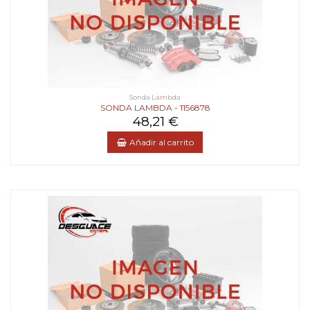
Sonda Lambda
SONDA LAMBDA - 1156878
48,21 €
Añadir al carrito