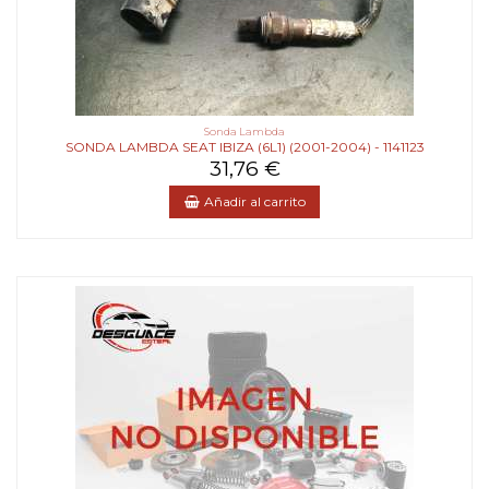
Sonda Lambda
SONDA LAMBDA SEAT IBIZA (6L1) (2001-2004) - 1141123
31,76 €
Añadir al carrito