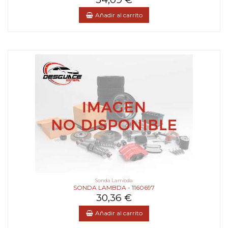
Añadir al carrito
Sonda Lambda
SONDA LAMBDA - 1160697
30,36 €
Añadir al carrito