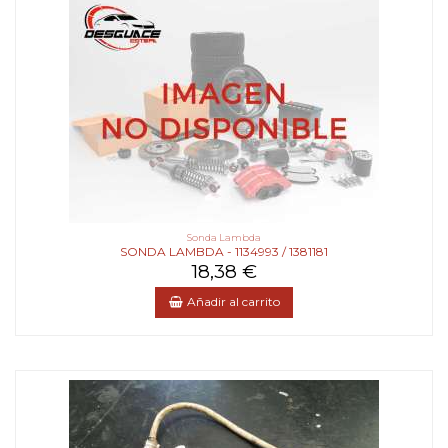
Sonda Lambda
SONDA LAMBDA - 1134993 / 1381181
18,38 €
Añadir al carrito