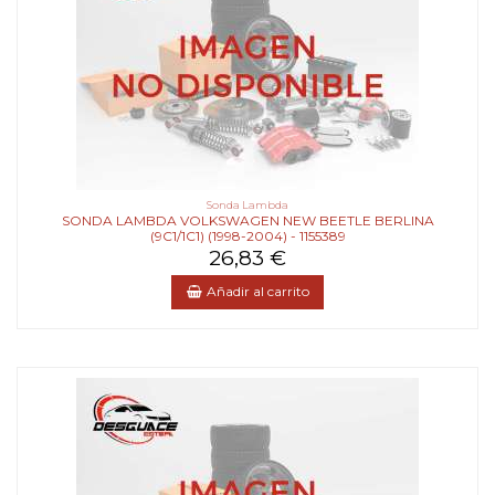
Sonda Lambda
SONDA LAMBDA VOLKSWAGEN NEW BEETLE BERLINA
(9C1/1C1) (1998-2004) - 1155389
26,83 €
Añadir al carrito