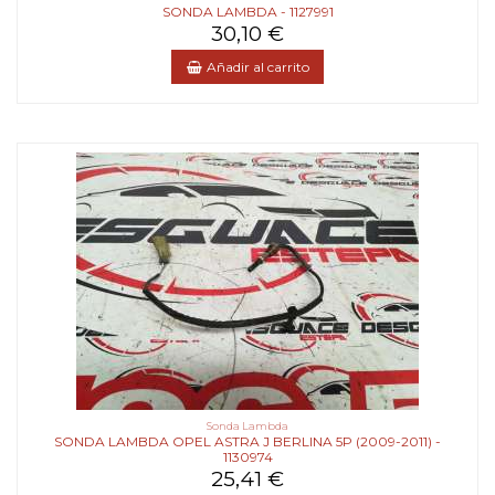
SONDA LAMBDA - 1127991
30,10 €
Añadir al carrito
Sonda Lambda
SONDA LAMBDA OPEL ASTRA J BERLINA 5P (2009-2011) -
1130974
25,41 €