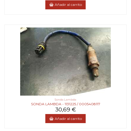
Añadir al carrito
Sonda Lambda
SONDA LAMBDA - 1131225 / 0005408117
30,69 €
Añadir al carrito