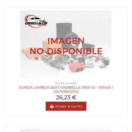
Sonda Lambda
SONDA LAMBDA SEAT MARBELLA (1995-0) - 1131409 /
DATE9802102
26,23 €
Añadir al carrito