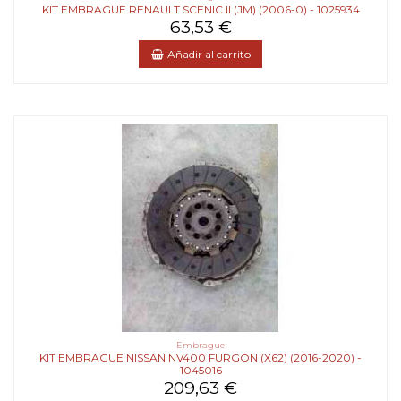
KIT EMBRAGUE RENAULT SCENIC II (JM) (2006-0) - 1025934
63,53 €
Añadir al carrito
Embrague
KIT EMBRAGUE NISSAN NV400 FURGON (X62) (2016-2020) -
1045016
209,63 €