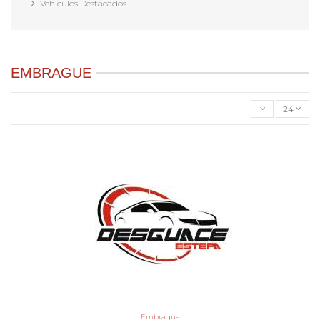
Vehículos Destacados
EMBRAGUE
24
Embrague