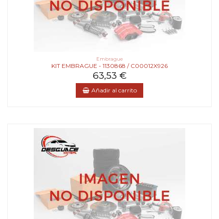
Embrague
KIT EMBRAGUE - 1130868 / C00012X926
63,53 €
Añadir al carrito