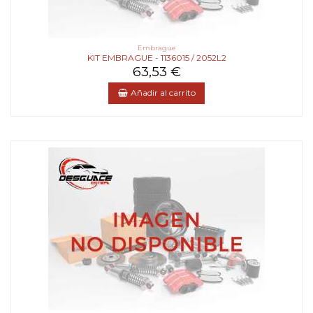
Embrague
KIT EMBRAGUE - 1136015 / 2052L2
63,53 €
Añadir al carrito