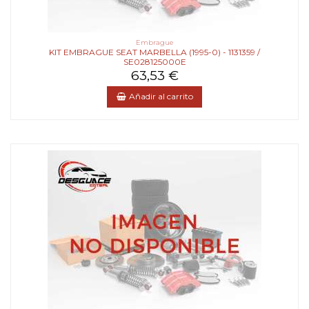
Embrague
KIT EMBRAGUE SEAT MARBELLA (1995-0) - 1131359 /
SE028125000E
63,53 €
Añadir al carrito