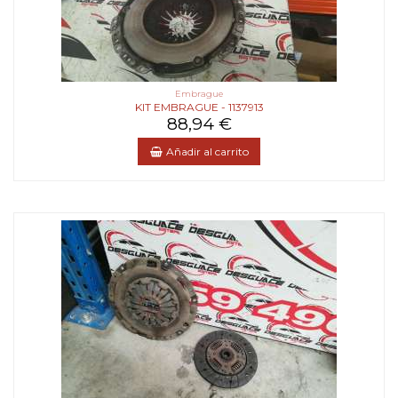
Embrague
KIT EMBRAGUE - 1137913
88,94 €
Añadir al carrito