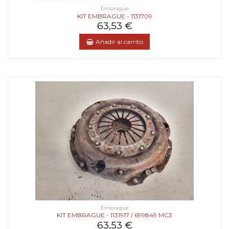
Embrague
KIT EMBRAGUE - 1131709
63,53 €
Añadir al carrito
Embrague
KIT EMBRAGUE - 1131917 / 699849 MC3
63,53 €