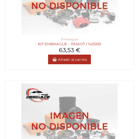
Embrague
KIT EMBRAGUE - 1134907 / 1435153
63,53 €
Añadir al carrito