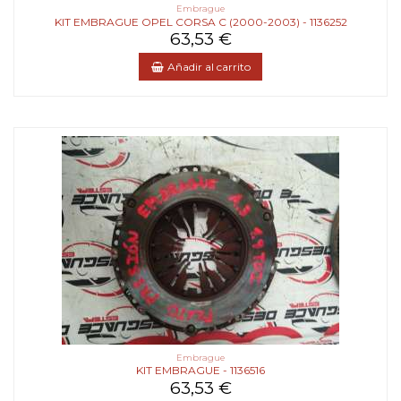
Embrague
KIT EMBRAGUE OPEL CORSA C (2000-2003) - 1136252
63,53 €
Añadir al carrito
Embrague
KIT EMBRAGUE - 1136516
63,53 €