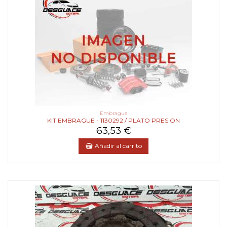
Embrague
KIT EMBRAGUE - 1130292 / PLATO PRESION
63,53 €
Añadir al carrito