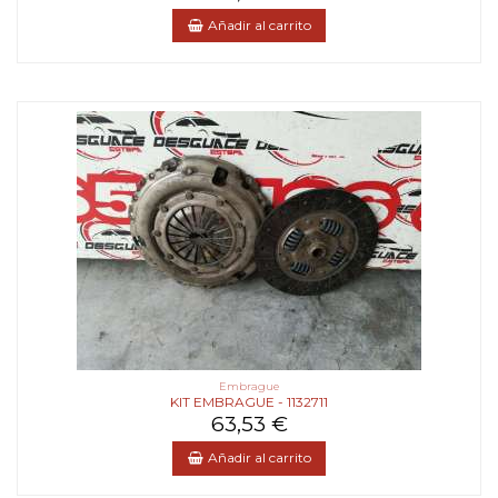
Añadir al carrito
Embrague
KIT EMBRAGUE - 1132711
63,53 €
Añadir al carrito