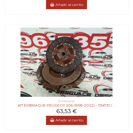
Añadir al carrito
Embrague
KIT EMBRAGUE PEUGEOT 206 (1998-2002) - 1136731 / ...
63,53 €
Añadir al carrito