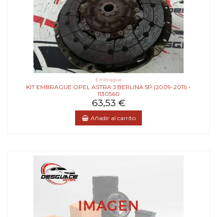
Embrague
KIT EMBRAGUE OPEL ASTRA J BERLINA 5P (2009-2011) -
1130560
63,53 €
Añadir al carrito