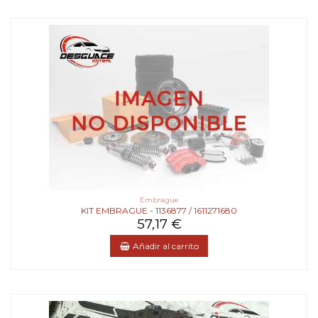
Embrague
KIT EMBRAGUE - 1136877 / 1611271680
57,17 €
Añadir al carrito