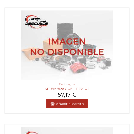
Embrague
KIT EMBRAGUE - 1127902
57,17 €
Añadir al carrito