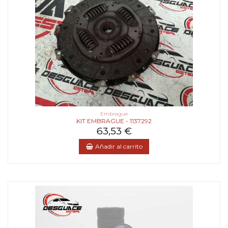
Embrague
KIT EMBRAGUE - 1137292
63,53 €
Añadir al carrito