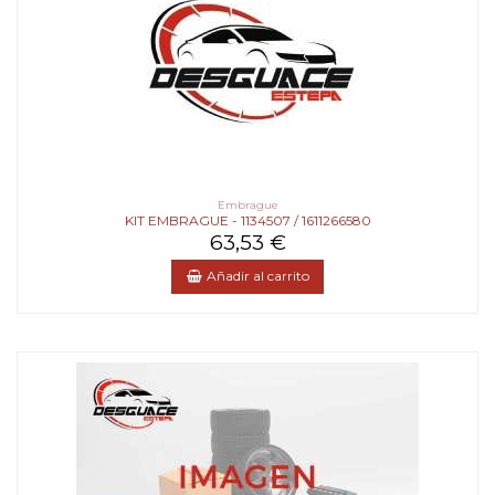
Embrague
KIT EMBRAGUE - 1134507 / 1611266580
63,53 €
Añadir al carrito