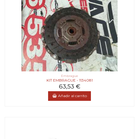
Embrague
KIT EMBRAGUE - 1134081
63,53 €
Añadir al carrito