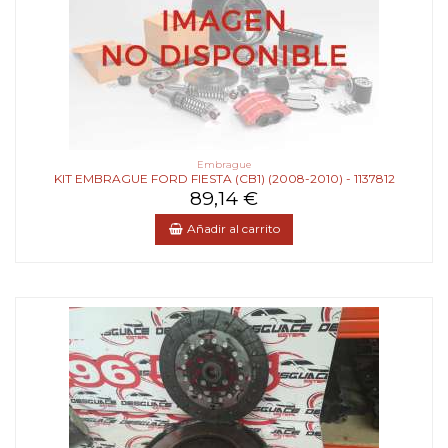
Embrague
KIT EMBRAGUE FORD FIESTA (CB1) (2008-2010) - 1137812
89,14 €
Añadir al carrito