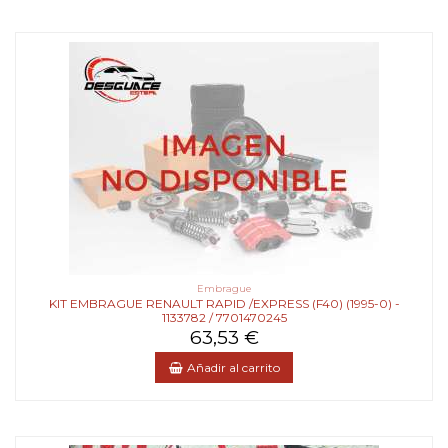
Embrague
KIT EMBRAGUE RENAULT RAPID /EXPRESS (F40) (1995-0) -
1133782 / 7701470245
63,53 €
Añadir al carrito