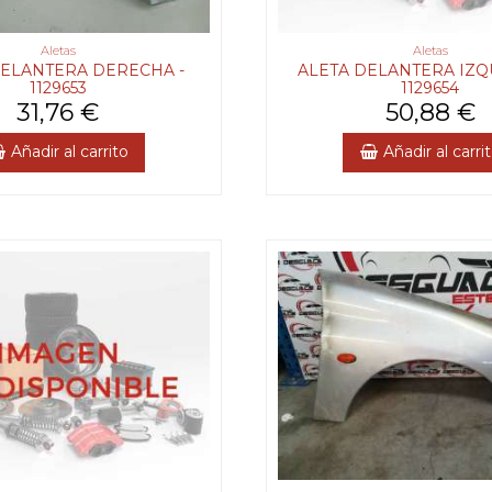
Aletas
Aletas
DELANTERA DERECHA -
ALETA DELANTERA IZQ
1129653
1129654
31,76 €
50,88 €
Añadir al carrito
Añadir al carri