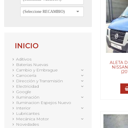
(Seleccione RECAMBIO)
INICIO
Aditivos
ALETA 
Baterias Nuevas
NISSAN
Cambio y Embrague
(20
Carrocería
Dirección y Transmisión
Electricidad
Google
Iluminación
Iluminacion Espejos Nuevo
Interior
Lubricantes
Mecánica Motor
Novedades