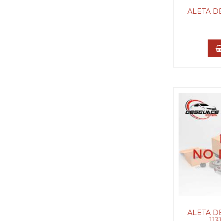
ALETA D
ALETA D
113