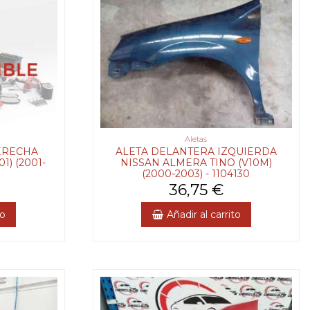
Aletas
ERECHA
ALETA DELANTERA IZQUIERDA
1) (2001-
NISSAN ALMERA TINO (V10M)
(2000-2003) - 1104130
36,75 €
to
Añadir al carrito