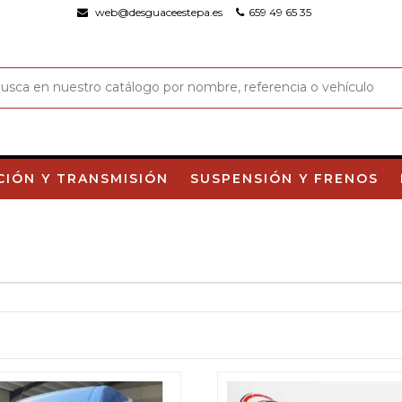
web@desguaceestepa.es
659 49 65 35
CIÓN Y TRANSMISIÓN
SUSPENSIÓN Y FRENOS