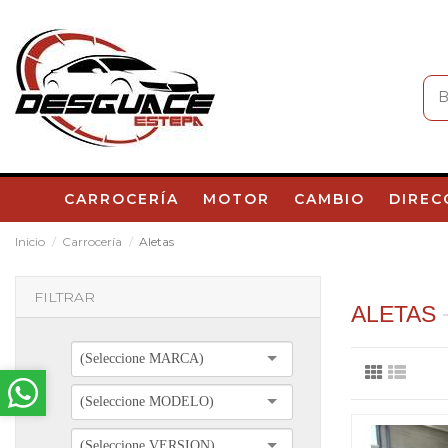
CARROCERÍA
MOTOR
CAMBIO
DIREC
Inicio
Carrocería
Aletas
FILTRAR
ALETAS
(Seleccione MARCA)
(Seleccione MODELO)
(Seleccione VERSION)