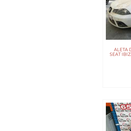
ALETA 
SEAT IBIZ