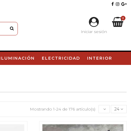
0
Iniciar sesión
Carrito
ILUMINACIÓN
ELECTRICIDAD
INTERIOR
Mostrando 1-24 de 176 artículo(s)
24