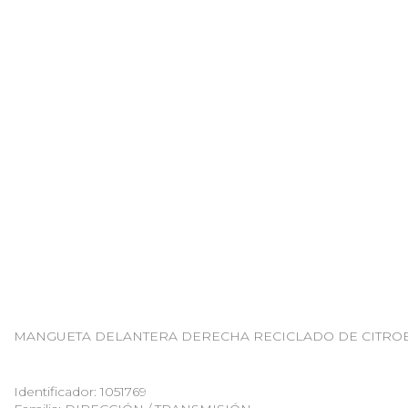
MANGUETA DELANTERA DERECHA RECICLADO DE CITROEN C5 B
Identificador: 1051769