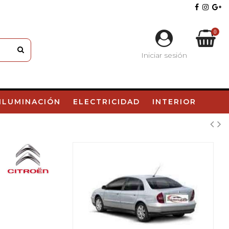
0
Iniciar sesión
Carrito
ILUMINACIÓN
ELECTRICIDAD
INTERIOR