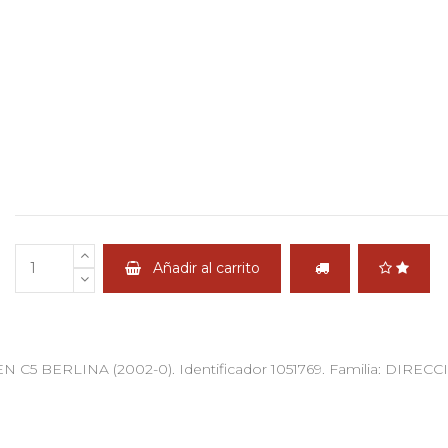
Añadir al carrito
ERLINA (2002-0). Identificador 1051769. Familia: DIREC