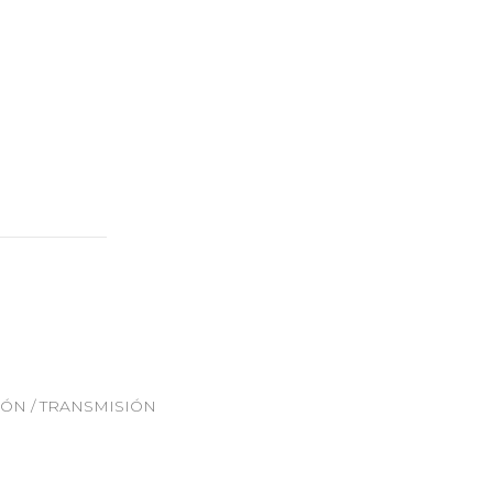
CIÓN / TRANSMISIÓN