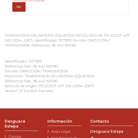
cambios 6 velocidades
Ver
TRANSMISION DELANTERA IZQUIERDA RECICLADO DE PEUGEOT 407
SW (2004-2007). Identificador 1127309. Familia: DIRECCIÓN /
TRANSMISIÓN. Referencia: 96 442 929 80
Identificador: 1127309
Referencia Fab.: 96 442 929 80
Familia: DIRECCIÓN / TRANSMISIÓN
Recambio: TRANSMISION DELANTERA IZQUIERDA
Referencia Fab.: 96 442 929 80
Vehículo de origen: PEUGEOT 407 SW (2004-2007)
Versión: ST Confort Familiar
Desguace
Información
Contacto
Estepa
Aviso Legal
Desguace Estepa
Conoce
Condiciones de