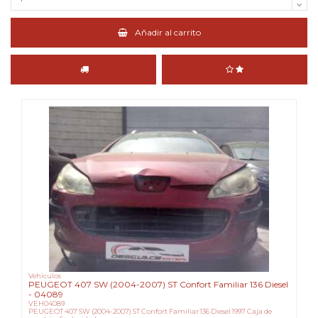
Añadir al carrito
Vehiculos
PEUGEOT 407 SW (2004-2007) ST Confort Familiar 136 Diesel
- 04089
VEH04089
PEUGEOT 407 SW (2004-2007) ST Confort Familiar 136 Diesel 1997 Caja de