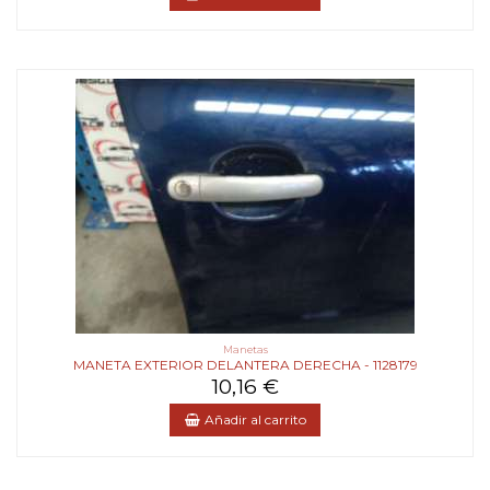
Manetas
MANETA EXTERIOR DELANTERA DERECHA - 1128179
10,16 €
Añadir al carrito