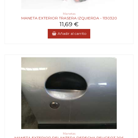
Manetas
MANETA EXTERIOR TRASERA IZQUIERDA - 1130320
11,69 €
Añadir al carrito
Manetas
MANETA EXTERIOR DELANTERA DERECHA PEUGEOT 206