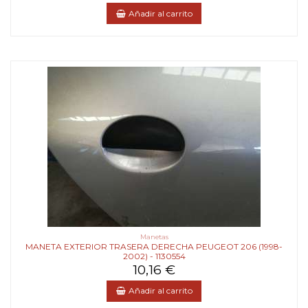
Añadir al carrito
Manetas
MANETA EXTERIOR TRASERA DERECHA PEUGEOT 206 (1998-
2002) - 1130554
10,16 €
Añadir al carrito