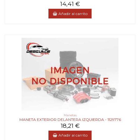
14,41 €
Añadir al carrito
Manetas
MANETA EXTERIOR DELANTERA IZQUIERDA - 1129776
18,21 €
Añadir al carrito