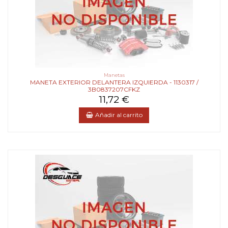
Manetas
MANETA EXTERIOR DELANTERA IZQUIERDA - 1130317 /
3B0837207CFKZ
11,72 €
Añadir al carrito