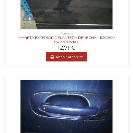
Manetas
MANETA EXTERIOR DELANTERA DERECHA - 1129250 /
0RP70SW1AC
12,71 €
Añadir al carrito