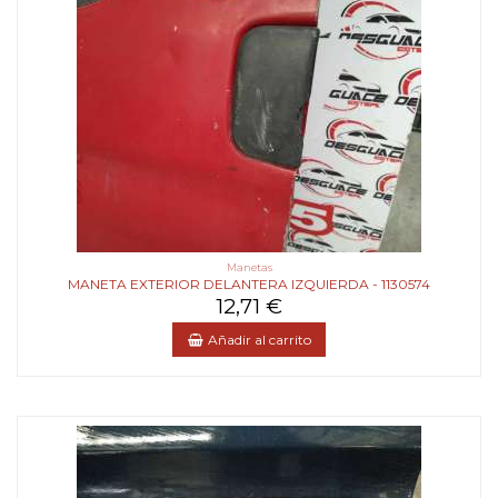
Manetas
MANETA EXTERIOR DELANTERA IZQUIERDA - 1130574
12,71 €
Añadir al carrito