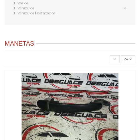
Varios
Vehiculos
Vehículos Destacados
MANETAS
24