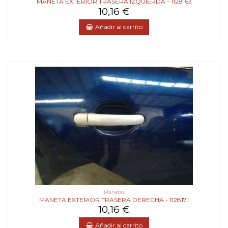
MANETA EXTERIOR TRASERA IZQUIERDA - 1128163
10,16 €
Añadir al carrito
Manetas
MANETA EXTERIOR TRASERA DERECHA - 1128171
10,16 €
Añadir al carrito