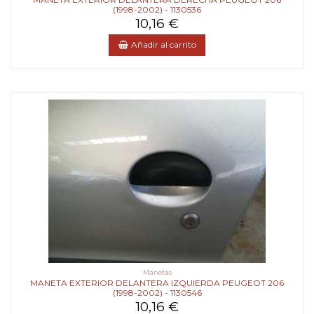
(1998-2002) - 1130536
10,16 €
Añadir al carrito
Manetas
MANETA EXTERIOR DELANTERA IZQUIERDA PEUGEOT 206
(1998-2002) - 1130546
10,16 €