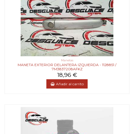
Manetas
MANETA EXTERIOR DELANTERA IZQUIERDA - 1128851 /
7M3837208AFKZ
18,96 €
Añadir al carrito