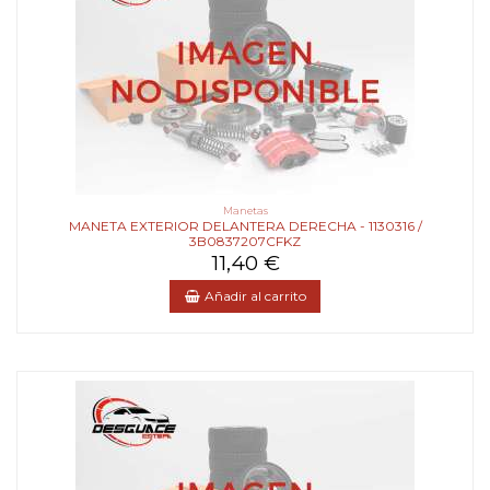
Manetas
MANETA EXTERIOR DELANTERA DERECHA - 1130316 /
3B0837207CFKZ
11,40 €
Añadir al carrito