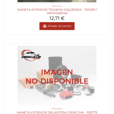
Manetas
MANETA EXTERIOR TRASERA IZQUIERDA - 1129253 /
0RP91WB7AE
12,71 €
Añadir al carrito
Manetas
MANETA EXTERIOR DELANTERA DERECHA - 1129775