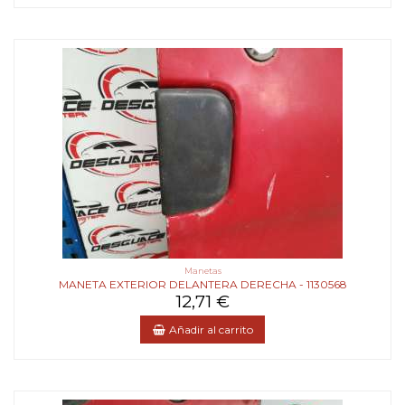
Manetas
MANETA EXTERIOR DELANTERA DERECHA - 1130568
12,71 €
Añadir al carrito